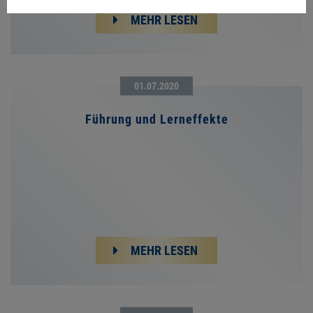
MEHR LESEN
01.07.2020
Führung und Lerneffekte
MEHR LESEN