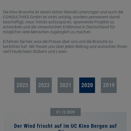
Die Kino-Branche ist einem steten Wandel unterzogen und auch die
CONSULTHIES GmbH ist nicht untätig, sondern permanent damit
beschäftigt, neue Trends aufzuspüren, spannende Projekte zu
entwickeln und die cineastischen Erlebnisse in Deutschland für
möglichst viele Menschen zugänglich zu machen.
Erfahren Sie hier, was die Presse über uns und die Branche zu
berichten hat. Wir freuen uns über jeden Beitrag und wünschen Ihnen
viel Freude beim Stöbern und Lesen.
2023
2022
2021
2020
2019
01.12.2020
Der Wind frischt auf im UC Kino Bergen auf