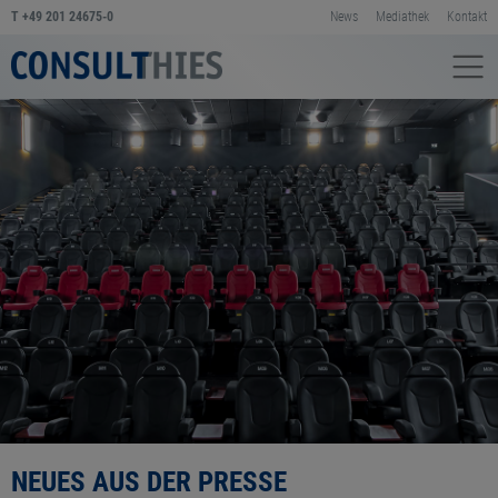
T
+49 201 24675-0
News
Mediathek
Kontakt
NEUES AUS DER PRESSE