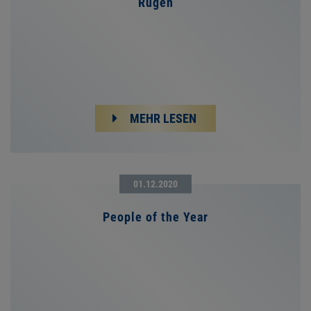
Rügen
MEHR LESEN
01.12.2020
People of the Year