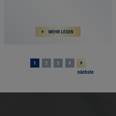
MEHR LESEN
1
2
3
4
nächste