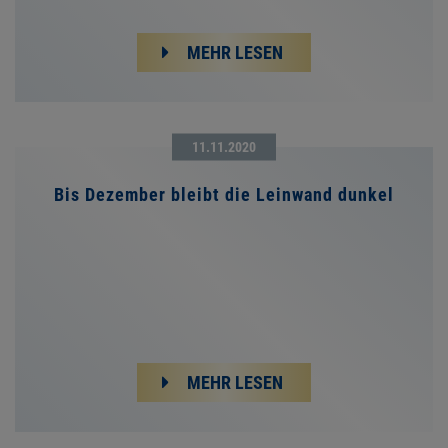
MEHR LESEN
11.11.2020
Bis Dezember bleibt die Leinwand dunkel
MEHR LESEN