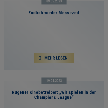
09.05.2023
Endlich wieder Messezeit
MEHR LESEN
19.04.2023
Rügener Kinobetreiber: „Wir spielen in der
Champions League“