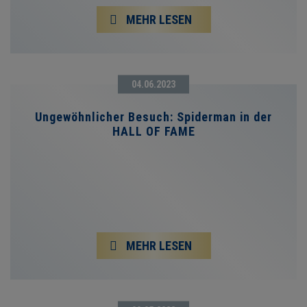
MEHR LESEN
04.06.2023
Ungewöhnlicher Besuch: Spiderman in der
HALL OF FAME
MEHR LESEN