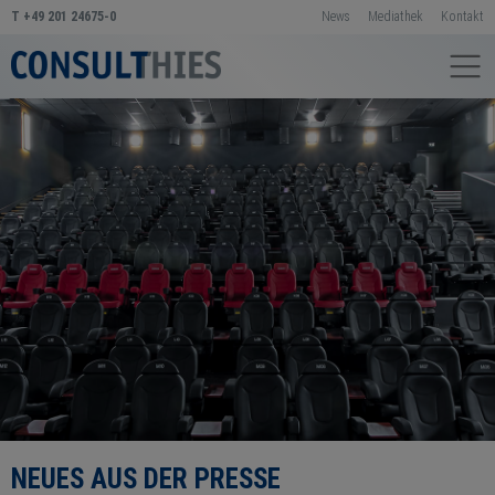
T
+49 201 24675-0
News
Mediathek
Kontakt
NEUES AUS DER PRESSE