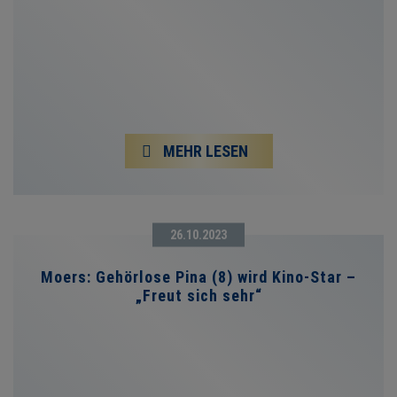
MEHR LESEN
26.10.2023
Moers: Gehörlose Pina (8) wird Kino-Star –
„Freut sich sehr“