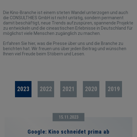
Die Kino-Branche ist einem steten Wandel unterzogen und auch
die CONSULTHIES GmbH ist nicht untätig, sondern permanent
damit beschäftigt, neue Trends aufzuspüren, spannende Projekte
zu entwickeln und die cineastischen Erlebnisse in Deutschland für
möglichst viele Menschen zugänglich zu machen.
Erfahren Sie hier, was die Presse über uns und die Branche zu
berichten hat. Wir freuen uns über jeden Beitrag und wünschen
Ihnen viel Freude beim Stöbern und Lesen.
2023
2022
2021
2020
2019
15.11.2023
Google: Kino schneidet prima ab