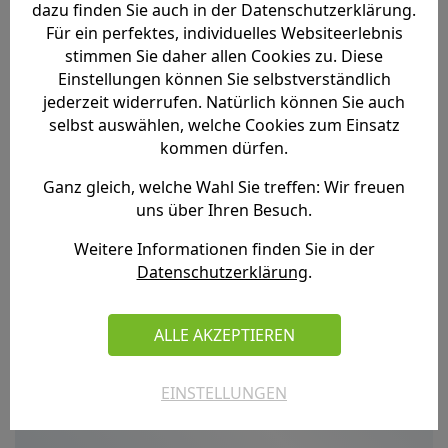
dazu finden Sie auch in der Datenschutzerklärung.
Für ein perfektes, individuelles Websiteerlebnis
stimmen Sie daher allen Cookies zu. Diese
Einstellungen können Sie selbstverständlich
jederzeit widerrufen. Natürlich können Sie auch
selbst auswählen, welche Cookies zum Einsatz
MEHR LESEN
kommen dürfen.
Ganz gleich, welche Wahl Sie treffen: Wir freuen
uns über Ihren Besuch.
19.07.2023
Weitere Informationen finden Sie in der
Datenschutzerklärung
.
Barbie in der HALL OF FAME Kamp-Lintfort
ALLE AKZEPTIEREN
EINSTELLUNGEN