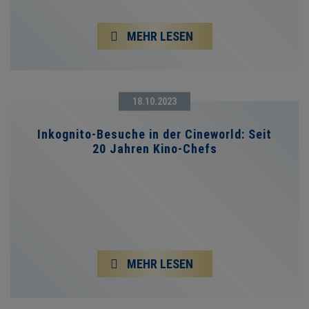
MEHR LESEN
18.10.2023
Inkognito-Besuche in der Cineworld: Seit
20 Jahren Kino-Chefs
MEHR LESEN